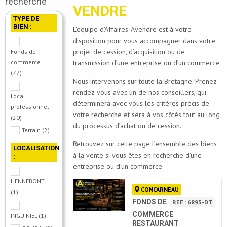
recherche
VENDRE
TYPE DE
BIEN :
L’équipe d’Affaires-Avendre est à votre
disposition pour vous accompagner dans votre
projet de cession, d’acquisition ou de
Fonds de
commerce
transmission d’une entreprise ou d’un commerce.
(77)
Nous intervenons sur toute la Bretagne. Prenez
rendez-vous avec un de nos conseillers, qui
Local
déterminera avec vous les critères précis de
professionnel
votre recherche et sera à vos côtés tout au long
(20)
du processus d’achat ou de cession.
Terrain
(2)
Retrouvez sur cette page l’ensemble des biens
LOCALISATION
à la vente si vous êtes en recherche d’une
:
entreprise ou d’un commerce.
HENNEBONT
CONCARNEAU
(1)
FONDS DE
REF : 6895-DT
COMMERCE
INGUINIEL
(1)
RESTAURANT