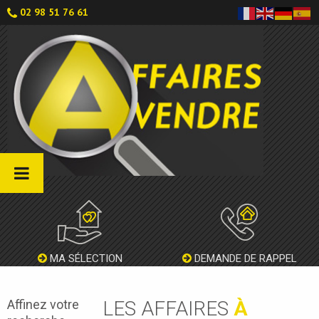
02 98 51 76 61
MA SÉLECTION
DEMANDE DE RAPPEL
Affinez votre
LES AFFAIRES
À