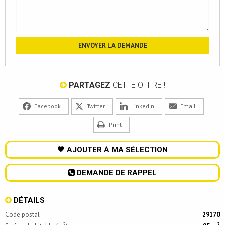
PARTAGEZ
CETTE OFFRE !
Facebook
Twitter
LinkedIn
Email
Print
AJOUTER À MA SÉLECTION
DEMANDE DE RAPPEL
DÉTAILS
Code postal
29170
2
2