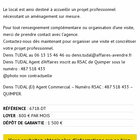
Le local est ainsi destiné à accueillir un projet professionnel
nécessitant un aménagement sur mesure.
Pour tout renseignement complémentaire ou organisation d’une visite,
merci de prendre contact avec l’agence.
Contactez-nous dès maintenant pour organiser une visite et concrétiser
votre projet professionnel.
Denis TUDAL au 06 13 15 46 46 ou denis.tudal@affaires-avendre.fr
Denis TUDAL Agent d’Affaires inscrit au RSAC de Quimper sous le
numéro : 487 518 433
@photo non contractuelle
Denis TUDAL (EI) Agent Commercial – Numéro RSAC : 487 518 433 –
QUIMPER.
RÉFÉRENCE
:
6718-DT
LOYER
:
800 € PAR MOIS
DÉPÔT DE GARANTIE
:
1 500 €