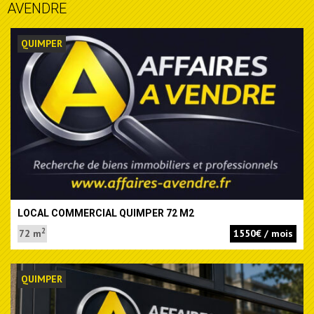
AVENDRE
QUIMPER
LOCAL COMMERCIAL QUIMPER 72 M2
2
72 m
1550€ / mois
QUIMPER