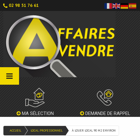
02 98 51 76 61
MA SÉLECTION
DEMANDE DE RAPPEL
ACCUEIL
LOCAL PROFESSIONNEL
À LOUER LOCAL 90 M2 ENVIRON