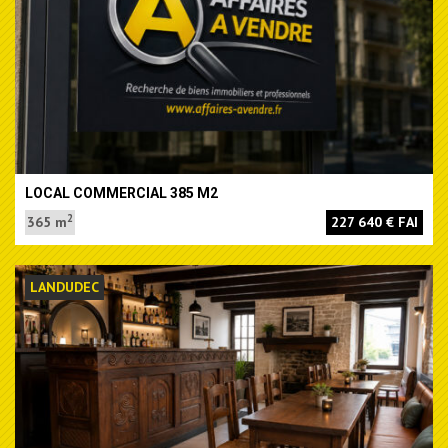
LOCAL COMMERCIAL 385 M2
2
365 m
227 640 € FAI
LANDUDEC