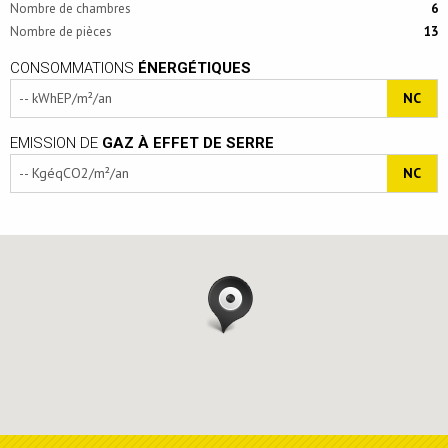
Nombre de chambres
6
Nombre de pièces
13
CONSOMMATIONS
ÉNERGÉTIQUES
-- kWhEP/m²/an
NC
EMISSION DE
GAZ À EFFET DE SERRE
-- KgéqCO2/m²/an
NC