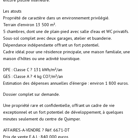
encore piscine intérieure.
Les atouts
Propriété de caractère dans un environnement privilégié.
Terrain d’environ 13 500 m².
5 chambres, dont une de plain-pied avec salle d’eau et WC privatifs.
Sous-sol complet avec deux garages, atelier et buanderie.
Dépendance indépendante offrant un fort potentiel.
Cadre idéal pour une résidence principale, une maison familiale, une
maison d’hôtes ou une activité touristique.
DPE : Classe C ? 131 kWh/m²/an
GES : Classe A ? 4 kg CO?/m²/an
Estimation des dépenses annuelles d’énergie : environ 1 800 euros.
Dossier complet sur demande.
Une propriété rare et confidentielle, offrant un cadre de vie
exceptionnel et un fort potentiel de développement, à quelques
minutes seulement du centre de Quimper.
AFFAIRES-A-VENDRE ? Réf. 6671-DT
Prix de vente F.A.I. : 840 000 euros