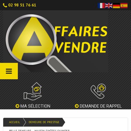
02 98 51 76 61
MA SÉLECTION
DEMANDE DE RAPPEL
ACCUEIL
DEMEURE DE PRESTIGE
BELLE DEMEURE – MAISON D’HÔTES QUIMPER