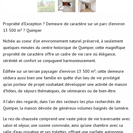
Propriété d’Exception ? Demeure de caractère sur un parc d’environ
13 500 m² ? Quimper
Nichée au coeur d’un environnement naturel préservé, à seulement
quelques minutes du centre historique de Quimper, cette magnifique
propriété de caractère offre un cadre de vie rare où élégance,
sérénité et confort se conjuguent harmonieusement.
Édifiée sur un terrain paysager d’environ 13 500 m², cette demeure
séduira aussi bien une famille en quête d’un lieu de vie privilégié
qu’un porteur de projet souhaitant développer une activité de maison
d’hôtes, de séjours thématiques, de séminaires ou de bien-être.
A l’abri des regards, dans l’un des secteurs les plus recherchés de
Quimper, la maison dévoile de généreux volumes baignés de lumière.
Le rez-de-chaussée comprend une vaste pièce de vie traversante avec
salon et séjour, une cuisine conviviale, ainsi qu’une chambre avec sa
salle d’eau privative et ses toilettes, offrant une parfaite autonomie.