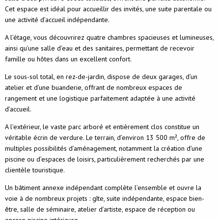
Cet espace est idéal pour accueillir des invités, une suite parentale ou
une activité d’accueil indépendante.
A l’étage, vous découvrirez quatre chambres spacieuses et lumineuses,
ainsi qu’une salle d’eau et des sanitaires, permettant de recevoir
famille ou hôtes dans un excellent confort.
Le sous-sol total, en rez-de-jardin, dispose de deux garages, d’un
atelier et d’une buanderie, offrant de nombreux espaces de
rangement et une logistique parfaitement adaptée à une activité
d’accueil.
A l’extérieur, le vaste parc arboré et entièrement clos constitue un
véritable écrin de verdure. Le terrain, d’environ 13 500 m², offre de
multiples possibilités d’aménagement, notamment la création d’une
piscine ou d’espaces de loisirs, particulièrement recherchés par une
clientèle touristique.
Un bâtiment annexe indépendant complète l’ensemble et ouvre la
voie à de nombreux projets : gîte, suite indépendante, espace bien-
être, salle de séminaire, atelier d’artiste, espace de réception ou