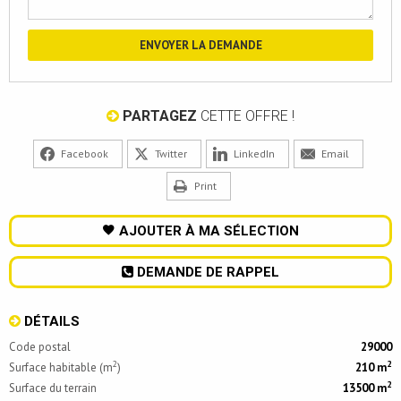
PARTAGEZ
CETTE OFFRE !
Facebook
Twitter
LinkedIn
Email
Print
AJOUTER À MA SÉLECTION
DEMANDE DE RAPPEL
DÉTAILS
Code postal
29000
2
2
Surface habitable (m
)
210 m
2
Surface du terrain
13500 m