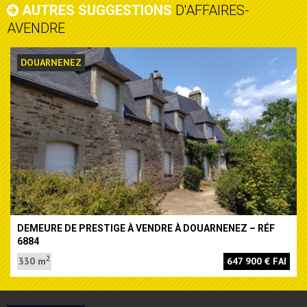
AUTRES SUGGESTIONS
D'AFFAIRES-
AVENDRE
DOUARNENEZ
DEMEURE DE PRESTIGE À VENDRE À DOUARNENEZ – RÉF
6884
2
330 m
647 900 € FAI