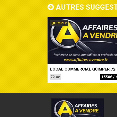
AUTRES SUGGES
QUIMPER
LOCAL COMMERCIAL QUIMPER 72
2
72 m
1550€ / 