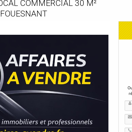
LOCAL COMMERCIAL 30 M²
 FOUESNANT
Ou
r