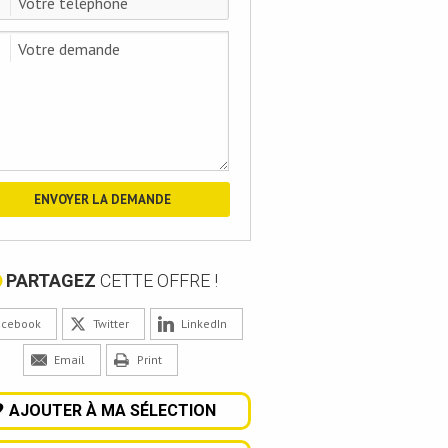
PARTAGEZ
CETTE OFFRE !
acebook
Twitter
LinkedIn
Email
Print
AJOUTER À MA SÉLECTION