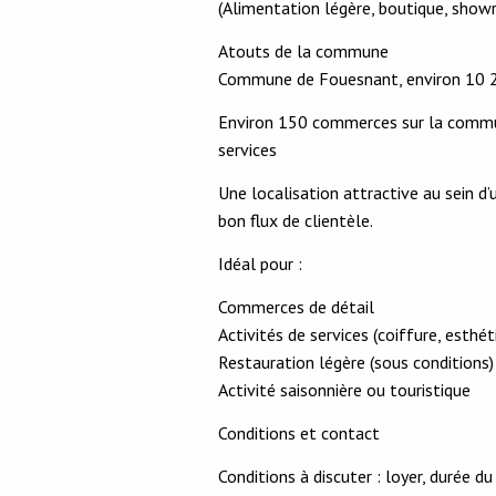
(Alimentation légère, boutique, showr
Atouts de la commune
Commune de Fouesnant, environ 10 2
Environ 150 commerces sur la commun
services
Une localisation attractive au sein d
bon flux de clientèle.
Idéal pour :
Commerces de détail
Activités de services (coiffure, esthéti
Restauration légère (sous conditions)
Activité saisonnière ou touristique
Conditions et contact
Conditions à discuter : loyer, durée d