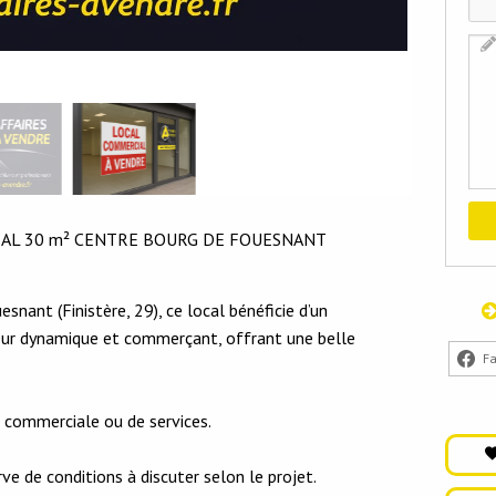
IAL 30 m² CENTRE BOURG DE FOUESNANT
snant (Finistère, 29), ce local bénéficie d’un
eur dynamique et commerçant, offrant une belle
F
é commerciale ou de services.
ve de conditions à discuter selon le projet.