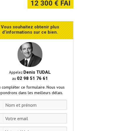
12 300 € FAI
Vous souhaitez obtenir plus
d’informations sur ce bien.
Denis TUDAL
Appelez
02 98 51 76 61
au
 compléter ce formulaire. Nous vous
épondrons dans les meilleurs délais.