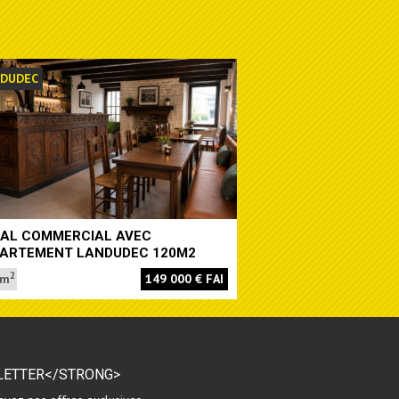
NDUDEC
AL COMMERCIAL AVEC
ARTEMENT LANDUDEC 120M2
2
 m
149 000 € FAI
ETTER</STRONG>