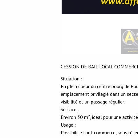
CESSION DE BAIL LOCAL COMMERC
Situation :
En plein coeur du centre bourg de Foue
emplacement privilégié dans un sect
visibilité et un passage régulier.
Surface :
Environ 30 m², idéal pour une activit
Usage :
Possibilité tout commerce, sous réser