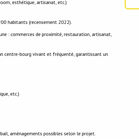
oom, esthétique, artisanat, etc.)
00 habitants (recensement 2022).
e : commerces de proximité, restauration, artisanat,
’un centre-bourg vivant et fréquenté, garantissant un
que, etc.)
u bail, aménagements possibles selon le projet.