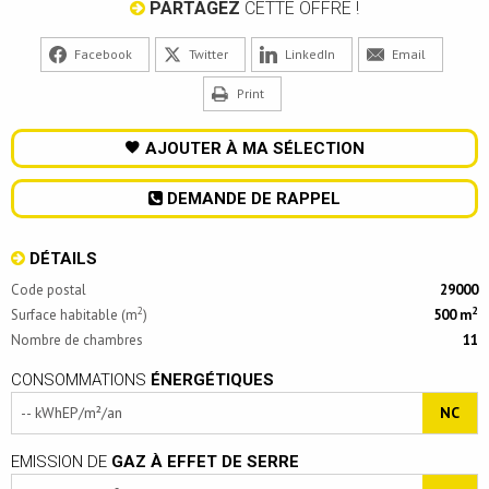
PARTAGEZ
CETTE OFFRE !
Facebook
Twitter
LinkedIn
Email
Print
AJOUTER À MA SÉLECTION
DEMANDE DE RAPPEL
DÉTAILS
Code postal
29000
2
2
Surface habitable (m
)
500 m
Nombre de chambres
11
CONSOMMATIONS
ÉNERGÉTIQUES
-- kWhEP/m²/an
NC
EMISSION DE
GAZ À EFFET DE SERRE