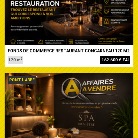
FONDS DE COMMERCE RESTAURANT CONCARNEAU 120 M2
2
120 m
162 600 € FAI
PONT L ABBE