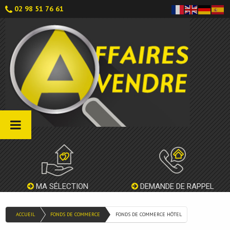
02 98 51 76 61
MA SÉLECTION
DEMANDE DE RAPPEL
ACCUEIL
FONDS DE COMMERCE
FONDS DE COMMERCE HÔTEL