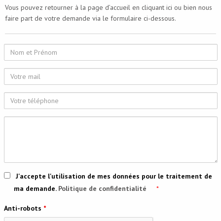
Vous pouvez retourner à la page d’accueil
en cliquant ici
ou bien nous
faire part de votre demande via le formulaire ci-dessous.
Nom
et
Votre
Prénom
mail
Votre
téléphone
Formulez
votre
demande
J'accepte l'utilisation de mes données pour le traitement de
ma demande.
Politique de confidentialité
*
Anti-robots
*