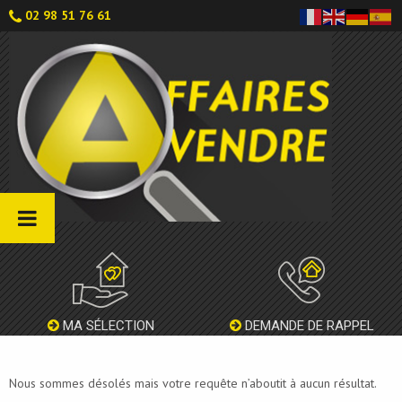
02 98 51 76 61
MA SÉLECTION
DEMANDE DE RAPPEL
Nous sommes désolés mais votre requête n’aboutit à aucun résultat.