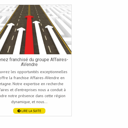
nez franchisé du groupe Affaires-
AVendre
uvrez les opportunités exceptionnelles
offre la franchise Affaires-AVendre en
etagne. Notre expertise en recherche
faires et d'entreprises nous a conduit à
ndre notre présence dans cette région
dynamique, et nous...
LIRE LA SUITE