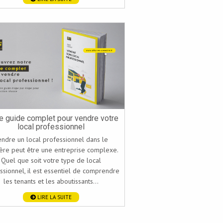
e guide complet pour vendre votre
local professionnel
endre un local professionnel dans le
tère peut être une entreprise complexe.
Quel que soit votre type de local
ssionnel, il est essentiel de comprendre
les tenants et les aboutissants...
LIRE LA SUITE