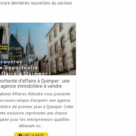
 encore dernières nouvelles du secteur
ortunité d’affaire à Quimper : une
agence immobilière à vendre
abinet Affaires-AVendre vous présente
occasion unique d'acquérir une agence
ilière de premier plan à Quimper. Cette
nte exclusive représente une chance
galée pour les entrepreneurs qualifiés
détenant ou...
LIRE LA SUITE