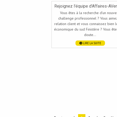
Rejoignez l’équipe d’Affaires-AVen
Vous êtes à la recherche d’un nouv
challenge professionnel ? Vous aime
relation client et vous connaissez bien l
économique du sud Finistère ? Vous ête
doute...
LIRE LA SUITE