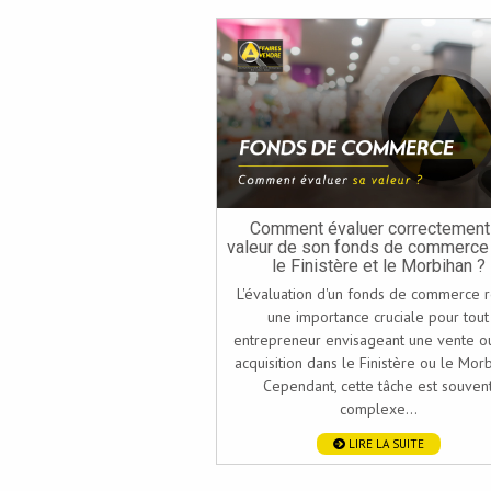
Comment évaluer correctement 
valeur de son fonds de commerce
le Finistère et le Morbihan ?
L'évaluation d'un fonds de commerce 
une importance cruciale pour tout
entrepreneur envisageant une vente o
acquisition dans le Finistère ou le Morb
Cependant, cette tâche est souven
complexe...
LIRE LA SUITE