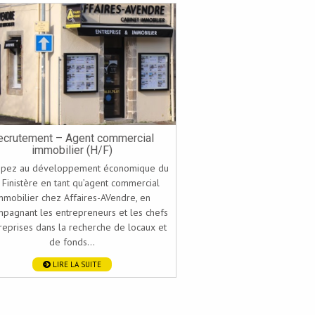
ecrutement – Agent commercial
immobilier (H/F)
cipez au développement économique du
 Finistère en tant qu’agent commercial
mmobilier chez Affaires-AVendre, en
pagnant les entrepreneurs et les chefs
reprises dans la recherche de locaux et
de fonds...
LIRE LA SUITE