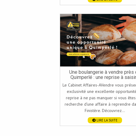
Une boulangerie à vendre près
Quimperlé : une reprise à saisir
Le Cabinet Affaires-AVendre vous prése
exclusivité une excellente opportunit
reprise à ne pas manquer si vous êtes
recherche d’une affaire à reprendre da
Finistère. Découvrez...
LIRE LA SUITE