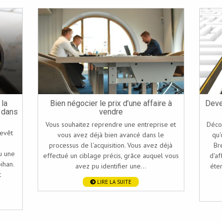
la
Bien négocier le prix d’une affaire à
Deve
 dans
vendre
Vous souhaitez reprendre une entreprise et
Déco
revêt
vous avez déjà bien avancé dans le
qu'
processus de l’acquisition. Vous avez déjà
Br
u une
effectué un ciblage précis, grâce auquel vous
d'af
ihan.
avez pu identifier une...
éte
t
LIRE LA SUITE