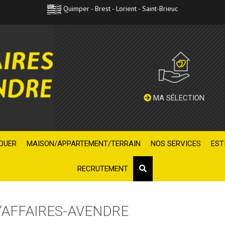
Quimper - Brest - Lorient - Saint-Brieuc
MA SÉLECTION
OUER
MAISON/APPARTEMENT/TERRAIN
NOS SERVICES
EST
RECRUTEMENT
’AFFAIRES-AVENDRE