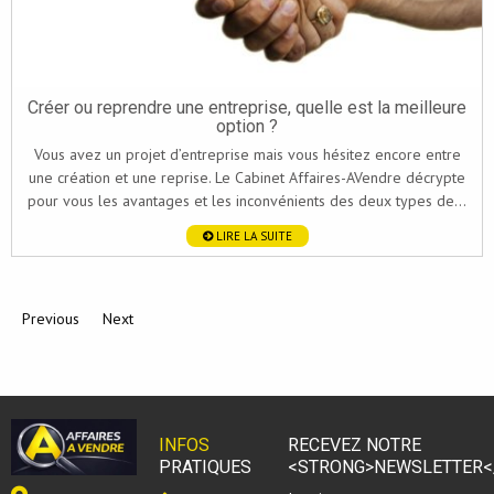
Créer ou reprendre une entreprise, quelle est la meilleure
option ?
Vous avez un projet d’entreprise mais vous hésitez encore entre
une création et une reprise. Le Cabinet Affaires-AVendre décrypte
pour vous les avantages et les inconvénients des deux types de...
LIRE LA SUITE
Previous
Next
INFOS
RECEVEZ NOTRE
PRATIQUES
<STRONG>NEWSLETTER<