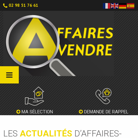
02 98 51 76 61
MA SÉLECTION
DEMANDE DE RAPPEL
LES
ACTUALITÉS
D’AFFAIRES-